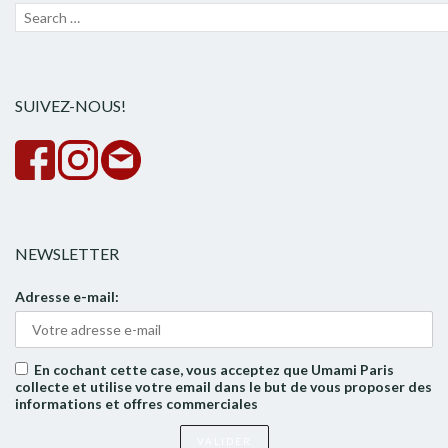
Recherche
Lanc
pour :
la
rech
SUIVEZ-NOUS!
NEWSLETTER
Adresse e-mail:
En cochant cette case, vous acceptez que Umami Paris
collecte et utilise votre email dans le but de vous proposer des
informations et offres commerciales