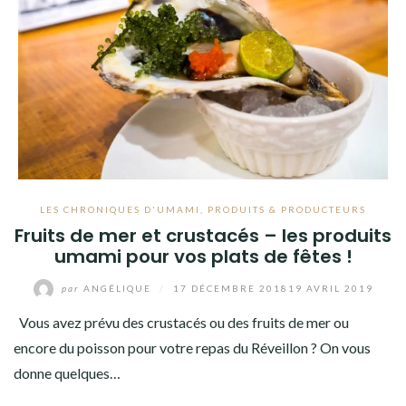
LES CHRONIQUES D'UMAMI
,
PRODUITS & PRODUCTEURS
Fruits de mer et crustacés – les produits
umami pour vos plats de fêtes !
par
ANGÉLIQUE
/
17 DÉCEMBRE 2018
19 AVRIL 2019
Vous avez prévu des crustacés ou des fruits de mer ou
encore du poisson pour votre repas du Réveillon ? On vous
donne quelques…