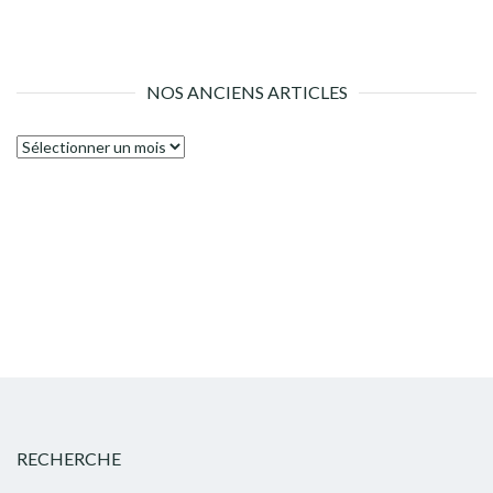
NOS ANCIENS ARTICLES
Nos
anciens
articles
RECHERCHE