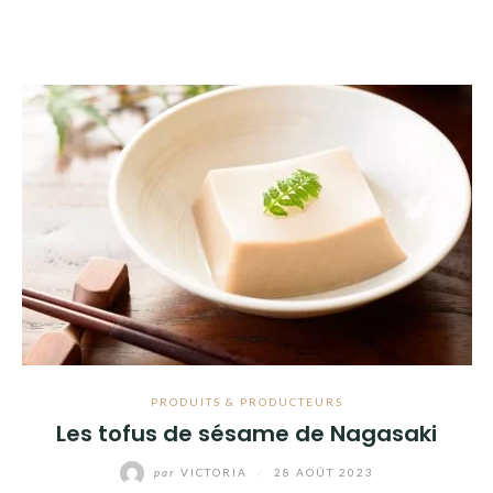
PRODUITS & PRODUCTEURS
Les tofus de sésame de Nagasaki
par
VICTORIA
/
28 AOÛT 2023