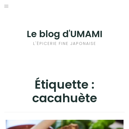
Aller
au
輸出手続きについて
contenu
LE GOÛT DU JAPON DANS VOTRE CUISINE
Le blog d'UMAMI
AU QUOTIDIEN
L'ÉPICERIE FINE JAPONAISE
Étiquette :
cacahuète