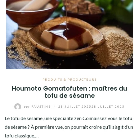
PRODUITS & PRODUCTEURS
Houmoto Gomatofuten : maîtres du
tofu de sésame
par
FAUSTINE
/
28 JUILLET 2025
28 JUILLET 2025
Le tofu de sésame, une spécialité zen Connaissez vous le tofu
de sésame ? À première vue, on pourrait croire qu’il s’agit d’un
tofu classique,…