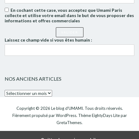
En cochant cette case, vous acceptez que Umami Paris
collecte et utilise votre email dans le but de vous proposer des
informations et offres commerciales
Laissez ce champ vide si vous êtes humain :
NOS ANCIENS ARTICLES
Nos
anciens
articles
Copyright © 2026
Le blog d'UMAMI
. Tous droits réservés.
Fièrement propulsé par
WordPress
. Thème
EightyDays Lite
par
GretaThemes.