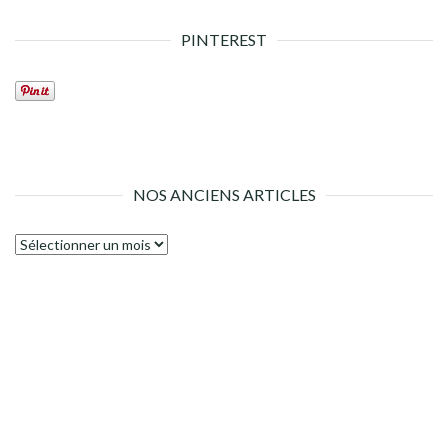
PINTEREST
NOS ANCIENS ARTICLES
Nos
anciens
articles