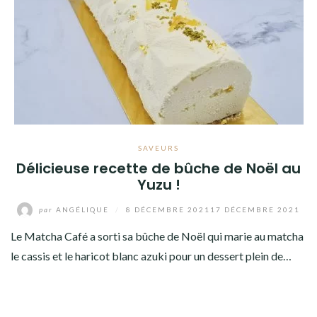
SAVEURS
Délicieuse recette de bûche de Noël au
Yuzu !
par
ANGÉLIQUE
/
8 DÉCEMBRE 2021
17 DÉCEMBRE 2021
Le Matcha Café a sorti sa bûche de Noël qui marie au matcha
le cassis et le haricot blanc azuki pour un dessert plein de…