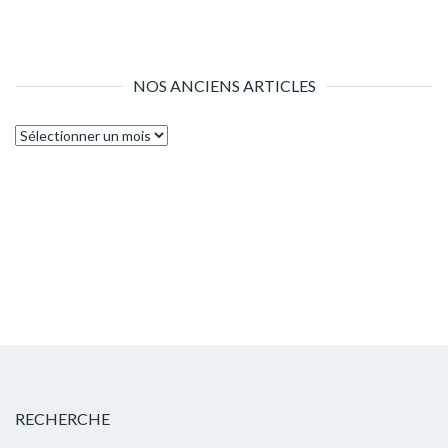
NOS ANCIENS ARTICLES
Nos
anciens
articles
RECHERCHE