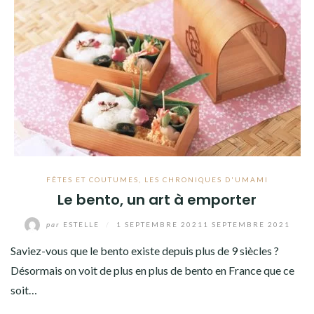
FÊTES ET COUTUMES
,
LES CHRONIQUES D'UMAMI
Le bento, un art à emporter
par
ESTELLE
/
1 SEPTEMBRE 2021
1 SEPTEMBRE 2021
Saviez-vous que le bento existe depuis plus de 9 siècles ?
Désormais on voit de plus en plus de bento en France que ce
soit…