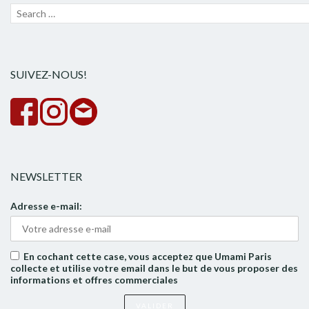
Recherche
Lanc
pour :
la
rech
SUIVEZ-NOUS!
NEWSLETTER
Adresse e-mail:
En cochant cette case, vous acceptez que Umami Paris
collecte et utilise votre email dans le but de vous proposer des
informations et offres commerciales