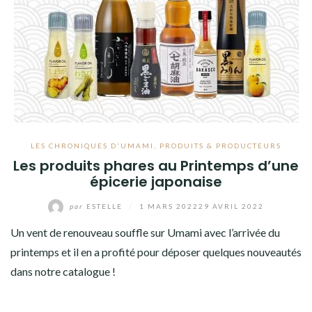
LES CHRONIQUES D'UMAMI
,
PRODUITS & PRODUCTEURS
Les produits phares au Printemps d’une
épicerie japonaise
par
ESTELLE
/
1 MARS 2022
29 AVRIL 2022
Un vent de renouveau souffle sur Umami avec l’arrivée du
printemps et il en a profité pour déposer quelques nouveautés
dans notre catalogue !