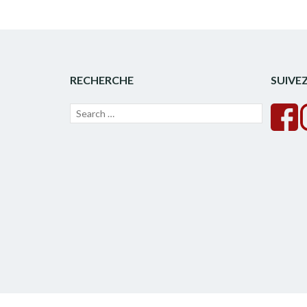
RECHERCHE
SUIVE
Recherche
Lancer
pour :
la
recherche