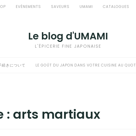
HOP
EVÈNEMENTS
SAVEURS
UMAMI
CATALOGUES
Le blog d'UMAMI
L'ÉPICERIE FINE JAPONAISE
手続きについて
LE GOÛT DU JAPON DANS VOTRE CUISINE AU QUOT
e :
arts martiaux