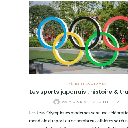
FÊTES ET COUTUMES
Les sports japonais : histoire & tr
par
VICTORIA
/
3 JUILLET 2024
Les Jeux Olympiques modernes sont une célébrati
mondiale du sport où de nombreux athlètes se réun