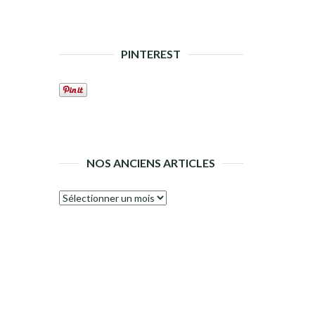
PINTEREST
NOS ANCIENS ARTICLES
Nos
anciens
articles