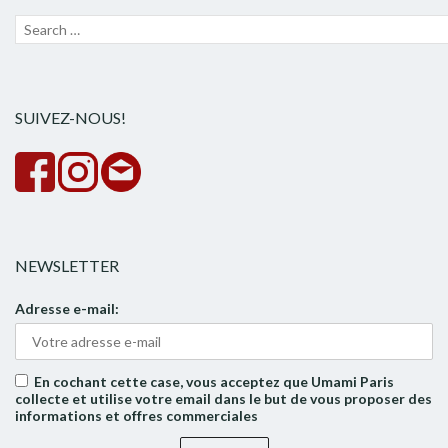
Recherche
Lanc
pour :
la
rech
SUIVEZ-NOUS!
NEWSLETTER
Adresse e-mail:
En cochant cette case, vous acceptez que Umami Paris
collecte et utilise votre email dans le but de vous proposer des
informations et offres commerciales