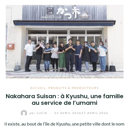
ACCUEIL
,
PRODUITS & PRODUCTEURS
Nakahara Suisan : à Kyushu, une famille
au service de l’umami
par
LUCIE
/
22 AVRIL 2026
27 AVRIL 2026
Il existe, au bout de l’île de Kyushu, une petite ville dont le nom