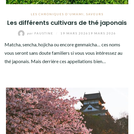
LES CHRONIQUES D'UMAMI
,
SAVEURS
Les différents cultivars de thé japonais
par
FAUSTINE
/
19 MARS 2026
19 MARS 2026
Matcha, sencha, hojicha ou encore genmaicha… ces noms
vous seront sans doute familiers si vous vous intéressez au
thé japonais. Mais derrière ces appellations bien…