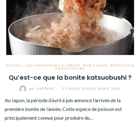
ACCUEIL
,
LES CHRONIQUES D'UMAMI
,
NON CLASSÉ
,
PRODUITS &
PRODUCTEURS
Qu’est-ce que la bonite katsuobushi ?
par
ANTOINE
/
23 AVRIL 2026
23 AVRIL 2026
Au Japon, la période d’avril à juin annonce l’arrivée de la
première bonite de l’année. Cette espèce de poisson est
principalement connue pour produire du…