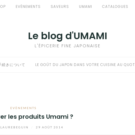
HOP
EVÈNEMENTS
SAVEURS
UMAMI
CATALOGUES
Le blog d'UMAMI
L'ÉPICERIE FINE JAPONAISE
手続きについて
LE GOÛT DU JAPON DANS VOTRE CUISINE AU QUOT
EVÈNEMENTS
er les produits Umami ?
LAUREBEGUIN
/
29 AOÛT 2014