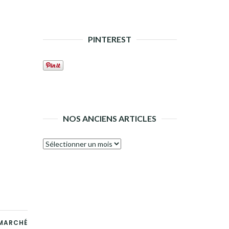
PINTEREST
NOS ANCIENS ARTICLES
Nos
anciens
articles
 MARCHÉ