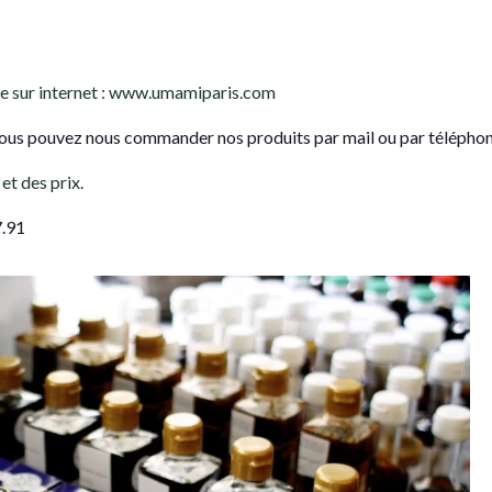
nte sur internet : www.umamiparis.com
vous pouvez nous commander nos produits par mail ou par téléphon
et des prix.
7.91