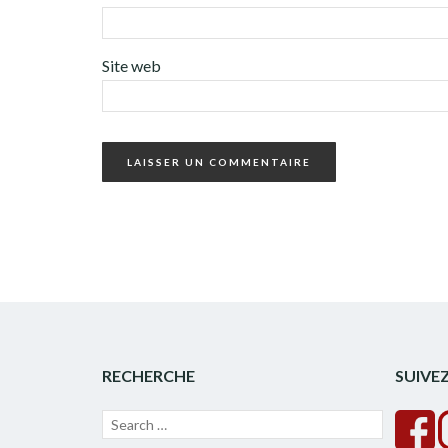
Site web
RECHERCHE
SUIVE
Recherche
Lancer
pour :
la