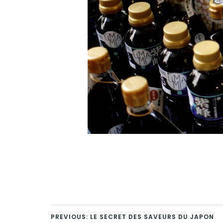
PREVIOUS: LE SECRET DES SAVEURS DU JAPON