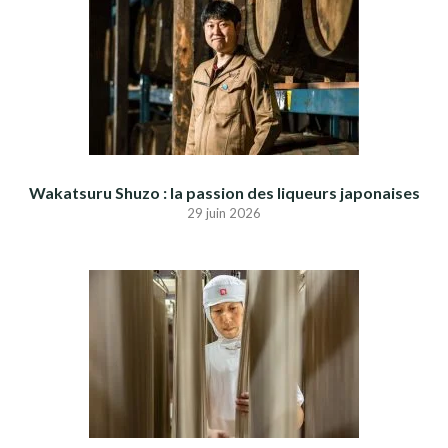
Wakatsuru Shuzo : la passion des liqueurs japonaises
29 juin 2026