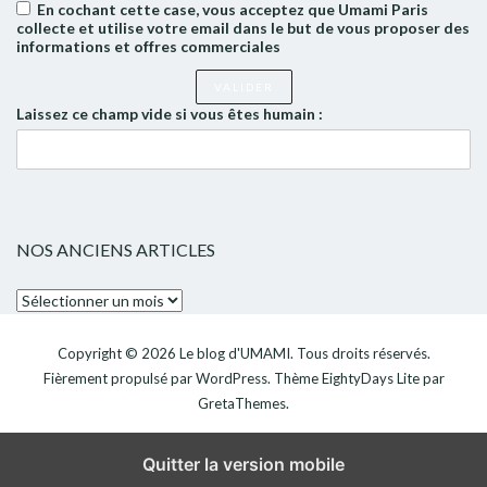
En cochant cette case, vous acceptez que Umami Paris
collecte et utilise votre email dans le but de vous proposer des
informations et offres commerciales
Laissez ce champ vide si vous êtes humain :
NOS ANCIENS ARTICLES
Nos
anciens
articles
Copyright © 2026
Le blog d'UMAMI
. Tous droits réservés.
Fièrement propulsé par
WordPress
. Thème
EightyDays Lite
par
GretaThemes.
Quitter la version mobile