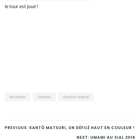
le tour est joué !
binchotan
charbon
charbon végétal
PREVIOUS: KANTÔ MATSURI, UN DÉFILÉ HAUT EN COULEUR !
NEXT: UMAMI AU SIAL 2016