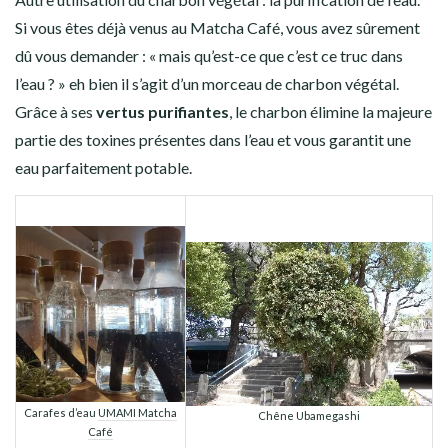
Si vous êtes déjà venus au Matcha Café, vous avez sûrement
dû vous demander : « mais qu’est-ce que c’est ce truc dans
l’eau ? » eh bien il s’agit d’un morceau de charbon végétal.
Grâce à ses
vertus purifiantes
, le charbon élimine la majeure
partie des toxines présentes dans l’eau et vous garantit une
eau parfaitement potable.
Carafes d’eau
UMAMI Matcha
Chêne Ubamegashi
Café