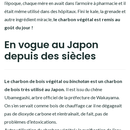
l’époque, chaque mère en avait dans l’armoire à pharmacie et il
était même utilisé dans des hôpitaux. Fini le kale, la grenade et
autre ingrédient miracle,
le charbon végétal est remis au
goût du jour !
En vogue au Japon
depuis des siècles
Le charbon de bois végétal ou
binchotan
est un charbon
de bois très utilisé au Japon.
Il est issu du chêne
Ubamegashi, arbre officiel de la préfecture de Wakayama.
On s’en servait comme bois de chauffage car il ne dégageait
pas de dioxyde carbone et n’entraînait, de fait, pas de
problèmes d’intoxications.
Autre utilisation du charbon végétal : la purification de l’eau.