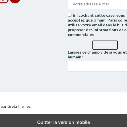
En cochant cette case, vous
acceptez que Umami Paris colle
utilise votre email dans le but 
proposer des informations et o
commerciales
Laissez ce champ vide si vous ê
humain :
par GretaThemes.
Quitter la version mobile