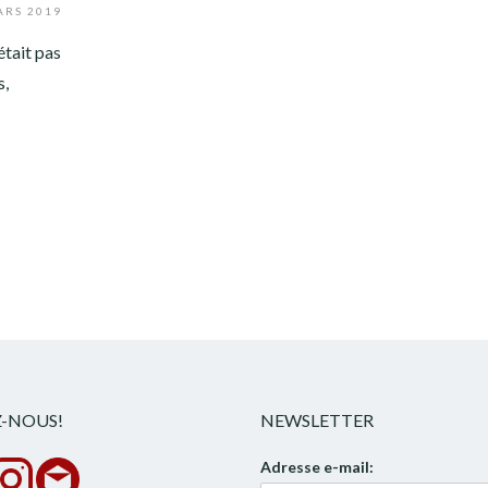
ARS 2019
était pas
s,
Z-NOUS!
NEWSLETTER
Adresse e-mail: