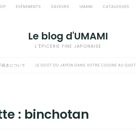
HOP
EVÈNEMENTS
SAVEURS
UMAMI
CATALOGUES
Le blog d'UMAMI
L'ÉPICERIE FINE JAPONAISE
手続きについて
LE GOÛT DU JAPON DANS VOTRE CUISINE AU QUOT
tte :
binchotan