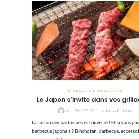
PRODUITS & PRODUCTEURS
Le Japon s’invite dans vos grilla
par
FAUSTINE
/
1 JUILLET 2025
La saison des barbecues est ouverte ! Et si vous pa
barbecue japonais ? Binchotan, barbecue, accesso