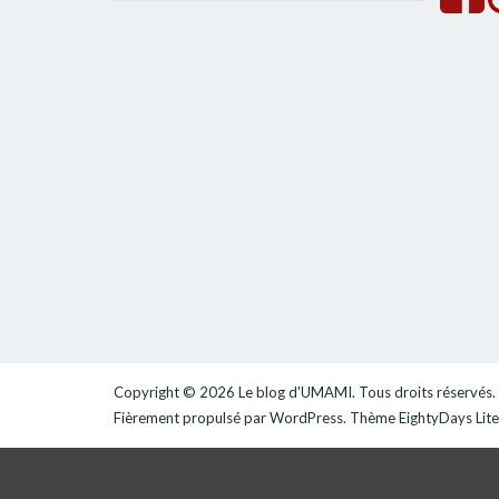
pour :
la
recherche
Copyright © 2026
Le blog d'UMAMI
. Tous droits réservés.
Fièrement propulsé par
WordPress
. Thème
EightyDays Lite