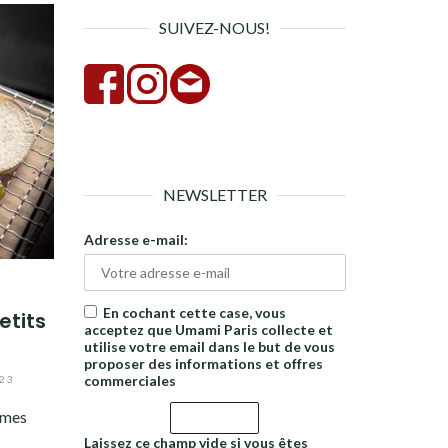
SUIVEZ-NOUS!
NEWSLETTER
Adresse e-mail:
En cochant cette case, vous
etits
acceptez que Umami Paris collecte et
utilise votre email dans le but de vous
proposer des informations et offres
commerciales
23
mmes
Laissez ce champ vide si vous êtes