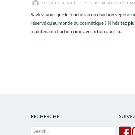
par
LAUREBEGUIN
/
30 SEPTEMBRE 2016
11 M
Saviez-vous que le binchotan ou charbon végétal n’
réservé qu’au monde du cosmétique ? N’hésitez plu
maintenant charbon rime avec « bon pour la…
RECHERCHE
SUIVE
Recherche
Lancer