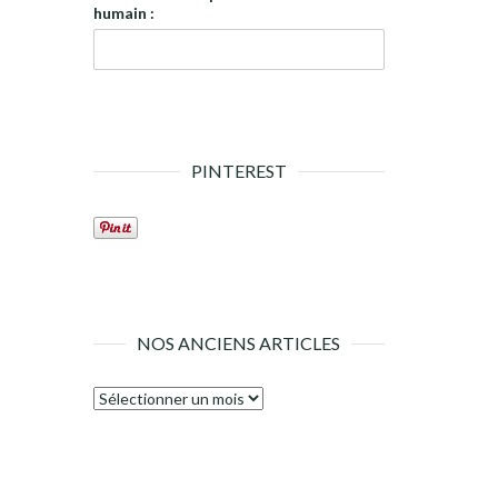
humain :
PINTEREST
NOS ANCIENS ARTICLES
Nos
anciens
articles