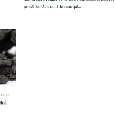
possible. Mais quid de ceux qui…
TEURS
lié