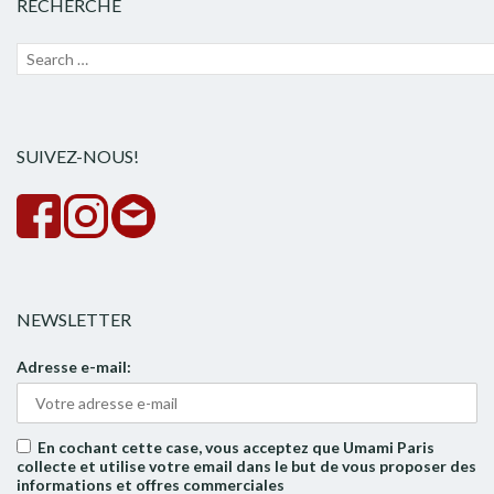
RECHERCHE
Recherche
Lanc
pour :
la
rech
SUIVEZ-NOUS!
NEWSLETTER
Adresse e-mail:
En cochant cette case, vous acceptez que Umami Paris
collecte et utilise votre email dans le but de vous proposer des
informations et offres commerciales