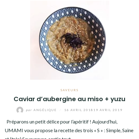
SAVEURS
Caviar d’aubergine au miso + yuzu
par
ANGÉLIQUE
/
16 AVRIL 2018
19 AVRIL 2019
Préparons un petit délice pour l’apéritif ! Aujourd’hui,
UMAMI vous propose la recette des trois « S » : Simple, Saine
et (très) Savoureuse, sortie tout…