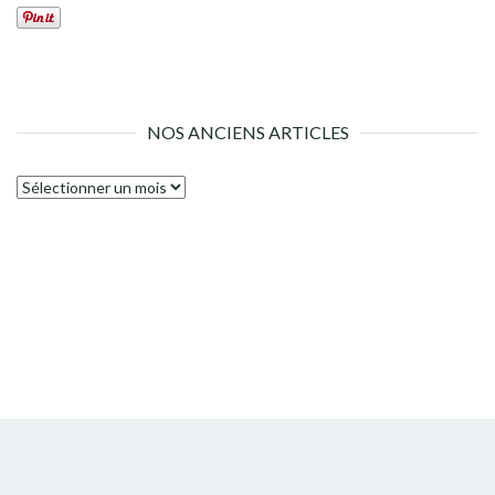
NOS ANCIENS ARTICLES
Nos
anciens
articles