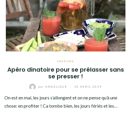
SAVEURS
Apéro dinatoire pour se prélasser sans
se presser !
par
ANGÉLIQUE
/
30 AVRIL 2019
On est en mai, les jours s’allongent et on ne pense qu’à une
chose: en profiter ! Ca tombe bien, les jours fériés et les…