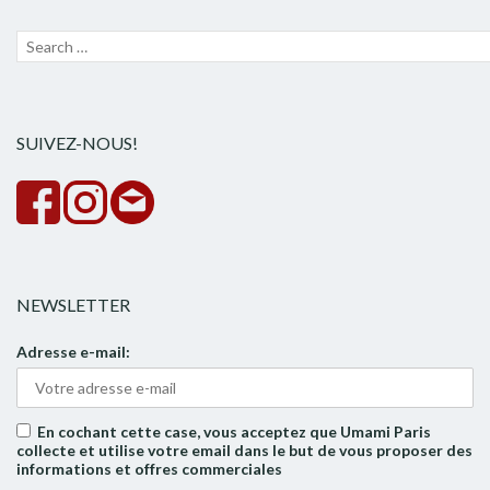
Recherche
Lanc
pour :
la
rech
SUIVEZ-NOUS!
NEWSLETTER
Adresse e-mail:
En cochant cette case, vous acceptez que Umami Paris
collecte et utilise votre email dans le but de vous proposer des
informations et offres commerciales