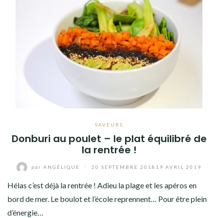
SAVEURS
Donburi au poulet – le plat équilibré de
la rentrée !
par
ANGÉLIQUE
/
20 SEPTEMBRE 2018
19 AVRIL 2019
Hélas c’est déjà la rentrée ! Adieu la plage et les apéros en
bord de mer. Le boulot et l’école reprennent… Pour être plein
d’énergie…