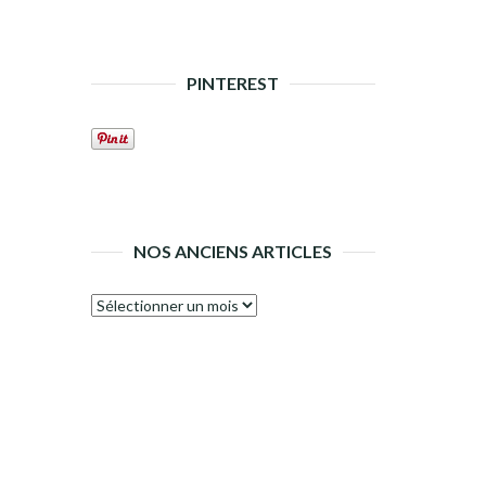
PINTEREST
NOS ANCIENS ARTICLES
Nos
anciens
articles