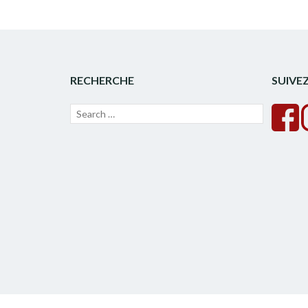
RECHERCHE
SUIVE
Recherche
Lancer
pour :
la
recherche