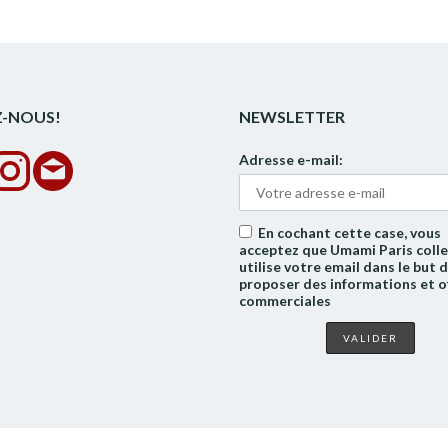
Z-NOUS!
NEWSLETTER
Adresse e-mail:
En cochant cette case, vous
acceptez que Umami Paris colle
utilise votre email dans le but 
proposer des informations et o
commerciales