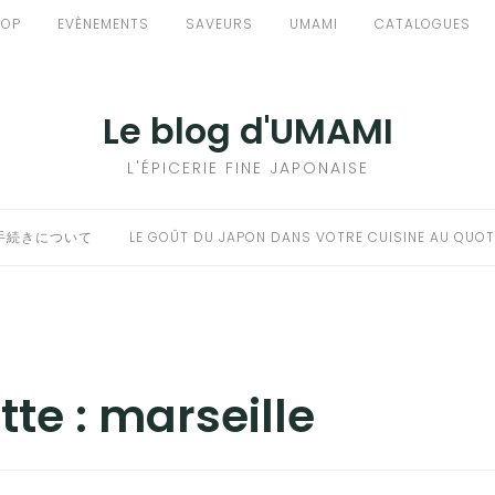
HOP
EVÈNEMENTS
SAVEURS
UMAMI
CATALOGUES
Le blog d'UMAMI
L'ÉPICERIE FINE JAPONAISE
手続きについて
LE GOÛT DU JAPON DANS VOTRE CUISINE AU QUOT
tte :
marseille