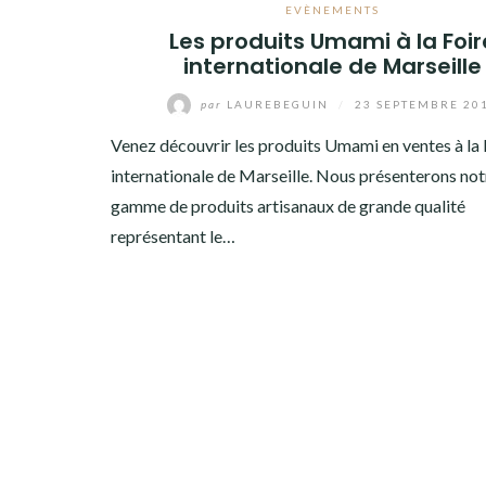
EVÈNEMENTS
Les produits Umami à la Foir
internationale de Marseille
par
LAUREBEGUIN
/
23 SEPTEMBRE 20
Venez découvrir les produits Umami en ventes à la 
internationale de Marseille. Nous présenterons not
gamme de produits artisanaux de grande qualité
représentant le…