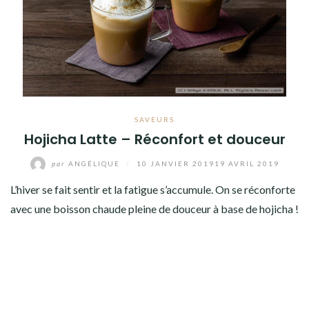
SAVEURS
Hojicha Latte – Réconfort et douceur
par
ANGÉLIQUE
/
10 JANVIER 2019
19 AVRIL 2019
L’hiver se fait sentir et la fatigue s’accumule. On se réconforte
avec une boisson chaude pleine de douceur à base de hojicha !