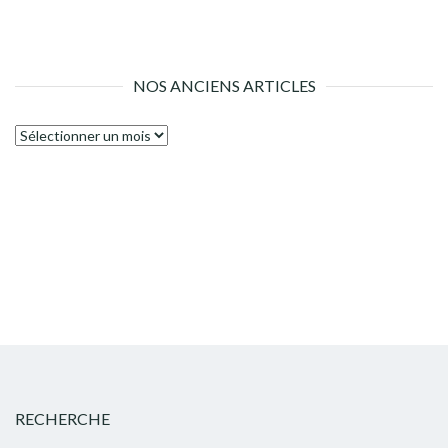
NOS ANCIENS ARTICLES
Nos
anciens
articles
RECHERCHE