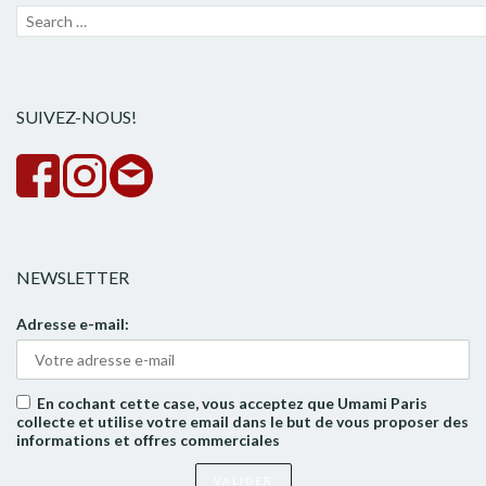
Recherche
Lanc
pour :
la
rech
SUIVEZ-NOUS!
NEWSLETTER
Adresse e-mail:
En cochant cette case, vous acceptez que Umami Paris
collecte et utilise votre email dans le but de vous proposer des
informations et offres commerciales