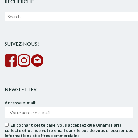
RECHERCHE
Recherche
Lanc
pour :
la
rech
SUIVEZ-NOUS!
NEWSLETTER
Adresse e-mail:
En cochant cette case, vous acceptez que Umami Paris
collecte et utilise votre email dans le but de vous proposer des
informations et offres commerciales