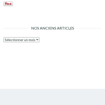
NOS ANCIENS ARTICLES
Nos
anciens
articles