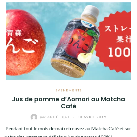
EVÈNEMENTS
Jus de pomme d’Aomori au Matcha
Café
par
ANGÉLIQUE
/
30 AVRIL 2019
Pendant tout le mois de mai retrouvez au Matcha Café et sur
notre site internet un délicieux jus de pomme 100% !