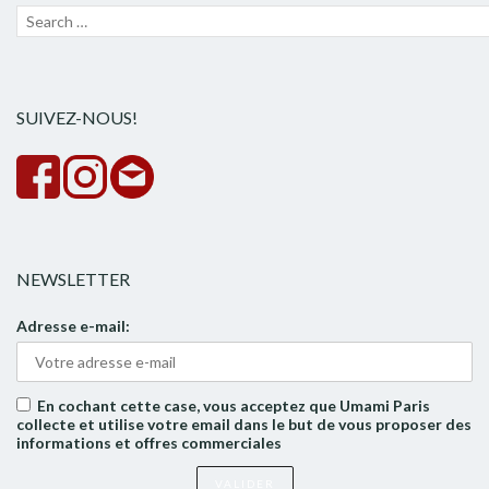
Recherche
Lanc
pour :
la
rech
SUIVEZ-NOUS!
NEWSLETTER
Adresse e-mail:
En cochant cette case, vous acceptez que Umami Paris
collecte et utilise votre email dans le but de vous proposer des
informations et offres commerciales