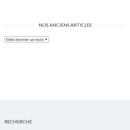
NOS ANCIENS ARTICLES
Nos
anciens
articles
RECHERCHE