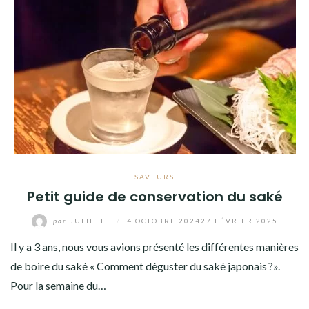
SAVEURS
Petit guide de conservation du saké
par
JULIETTE
/
4 OCTOBRE 2024
27 FÉVRIER 2025
Il y a 3 ans, nous vous avions présenté les différentes manières
de boire du saké « Comment déguster du saké japonais ?».
Pour la semaine du…