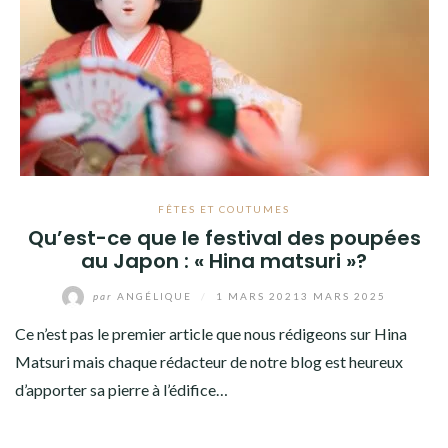
FÊTES ET COUTUMES
Qu’est-ce que le festival des poupées
au Japon : « Hina matsuri »?
par
ANGÉLIQUE
/
1 MARS 2021
3 MARS 2025
Ce n’est pas le premier article que nous rédigeons sur Hina
Matsuri mais chaque rédacteur de notre blog est heureux
d’apporter sa pierre à l’édifice…