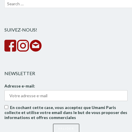
Recherche
Lanc
pour :
la
rech
SUIVEZ-NOUS!
NEWSLETTER
Adresse e-mail:
En cochant cette case, vous acceptez que Umami Paris
collecte et utilise votre email dans le but de vous proposer des
informations et offres commerciales