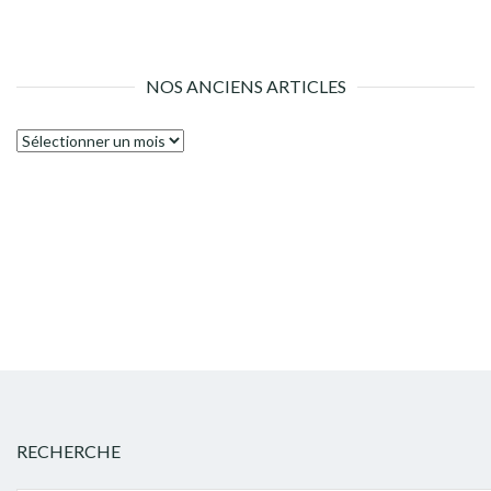
NOS ANCIENS ARTICLES
Nos
anciens
articles
RECHERCHE