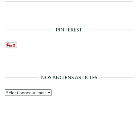
PINTEREST
NOS ANCIENS ARTICLES
Nos
anciens
articles