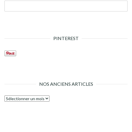
PINTEREST
NOS ANCIENS ARTICLES
Nos
anciens
articles