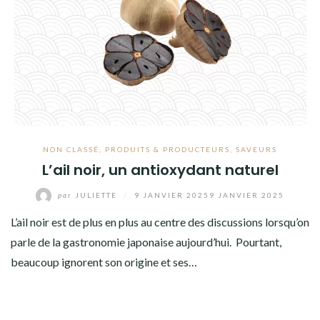
NON CLASSÉ
,
PRODUITS & PRODUCTEURS
,
SAVEURS
L’ail noir, un antioxydant naturel
par
JULIETTE
/
9 JANVIER 2025
9 JANVIER 2025
L’ail noir est de plus en plus au centre des discussions lorsqu’on
parle de la gastronomie japonaise aujourd’hui. Pourtant,
beaucoup ignorent son origine et ses…