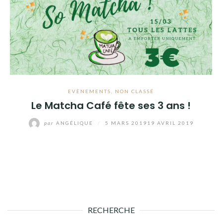
EVÈNEMENTS
,
NON CLASSÉ
Le Matcha Café fête ses 3 ans !
par
ANGÉLIQUE
/
5 MARS 2019
19 AVRIL 2019
RECHERCHE