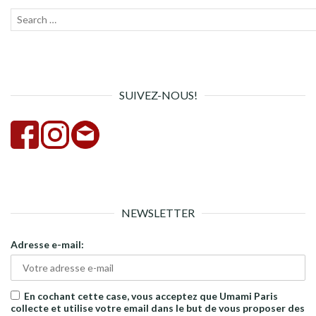
Recherche
Lanc
pour :
la
rech
SUIVEZ-NOUS!
NEWSLETTER
Adresse e-mail:
En cochant cette case, vous acceptez que Umami Paris
collecte et utilise votre email dans le but de vous proposer des