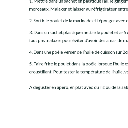
1. Mettre dans un sachet en plastique l’ail, le ginge
morceaux. Malaxer et laisser au réfrigérateur entre
2. Sortir le poulet de la marinade et l’éponger avec 
3. Dans un sachet plastique mettre le poulet et 5-6
faut pas malaxer pour éviter d’avoir des amas de m
4. Dans une poêle verser de l’huile de cuisson sur 2
5. Faire frire le poulet dans la poêle lorsque l’huile
croustillant. Pour tester la température de l’huile, 
A déguster en apéro, en plat avec du riz ou de la 