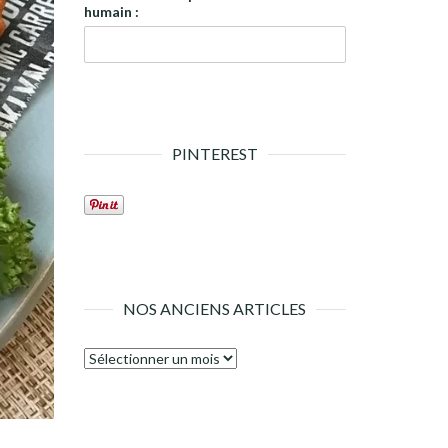
humain :
PINTEREST
NOS ANCIENS ARTICLES
Nos
anciens
articles