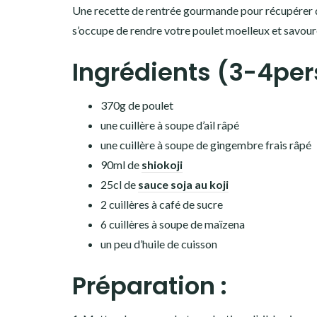
Une recette de rentrée gourmande pour récupérer de
s’occupe de rendre votre poulet moelleux et savour
Ingrédients (3-4pers
370g de poulet
une cuillère à soupe d’ail râpé
une cuillère à soupe de gingembre frais râpé
90ml de
shiokoji
25cl de
sauce soja au koji
2 cuillères à café de sucre
6 cuillères à soupe de maïzena
un peu d’huile de cuisson
Préparation :