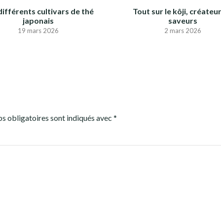
différents cultivars de thé
Tout sur le kôji, créateu
japonais
saveurs
19 mars 2026
2 mars 2026
s obligatoires sont indiqués avec
*