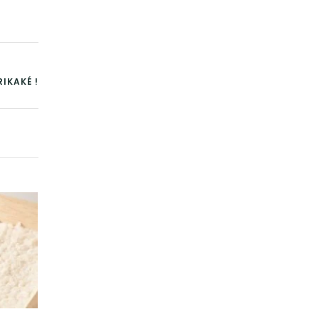
RIKAKÉ !