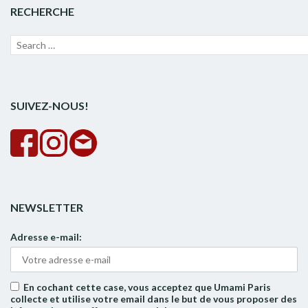
RECHERCHE
Recherche
Lanc
pour :
la
rech
SUIVEZ-NOUS!
NEWSLETTER
Adresse e-mail:
En cochant cette case, vous acceptez que Umami Paris
collecte et utilise votre email dans le but de vous proposer des