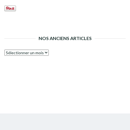
NOS ANCIENS ARTICLES
Nos
anciens
articles