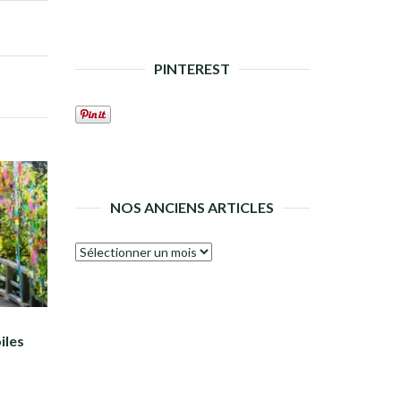
PINTEREST
NOS ANCIENS ARTICLES
Nos
anciens
articles
iles