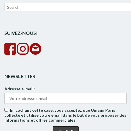
Recherche
Lanc
pour :
la
rech
SUIVEZ-NOUS!
NEWSLETTER
Adresse e-mail:
En cochant cette case, vous acceptez que Umami Paris
collecte et utilise votre email dans le but de vous proposer des
informations et offres commerciales