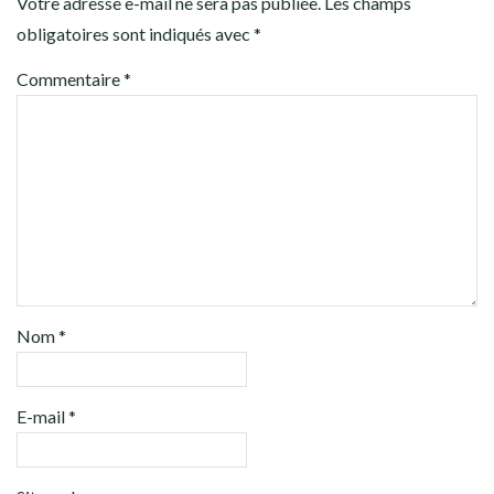
Votre adresse e-mail ne sera pas publiée.
Les champs
obligatoires sont indiqués avec
*
Commentaire
*
Nom
*
E-mail
*