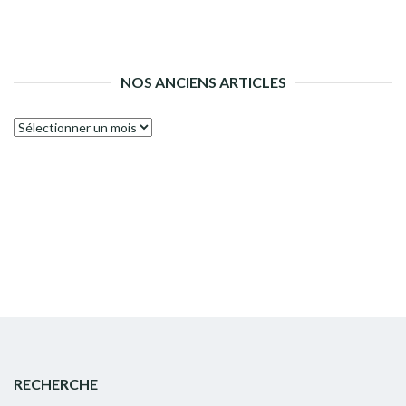
NOS ANCIENS ARTICLES
Nos
anciens
articles
RECHERCHE