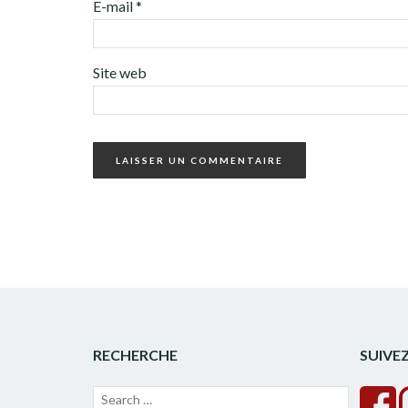
E-mail
*
Site web
RECHERCHE
SUIVE
Recherche
Lancer