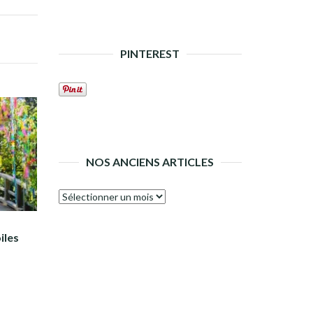
PINTEREST
NOS ANCIENS ARTICLES
Nos
anciens
articles
iles