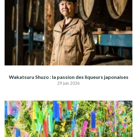
Wakatsuru Shuzo : la passion des liqueurs japonaises
29 juin 2026