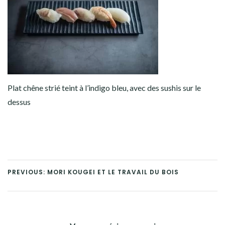
Plat chêne strié teint à l’indigo bleu, avec des sushis sur le
dessus
PREVIOUS: MORI KOUGEI ET LE TRAVAIL DU BOIS