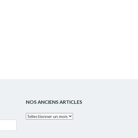
NOS ANCIENS ARTICLES
Nos
anciens
articles