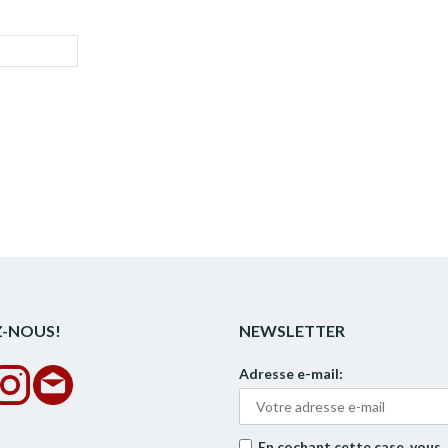
Z-NOUS!
NEWSLETTER
Adresse e-mail:
En cochant cette case, vous