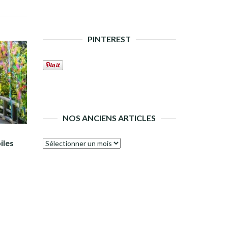
PINTEREST
NOS ANCIENS ARTICLES
iles
Nos
anciens
articles