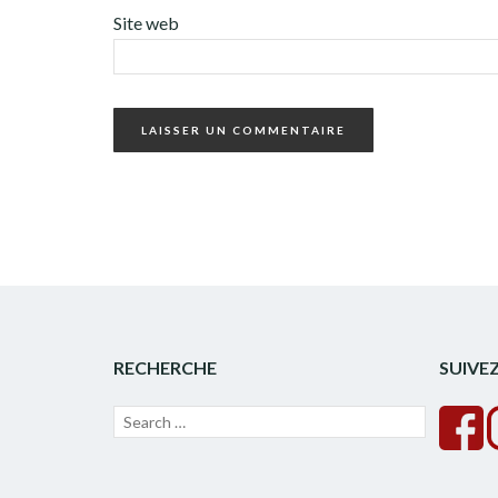
Site web
RECHERCHE
SUIVE
Recherche
Lancer
pour :
la
recherche