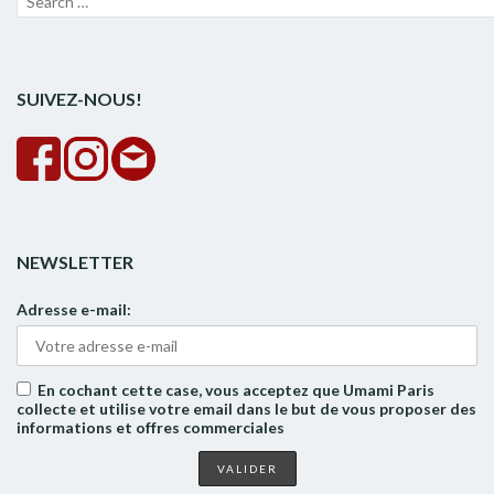
pour :
la
rech
SUIVEZ-NOUS!
NEWSLETTER
Adresse e-mail:
En cochant cette case, vous acceptez que Umami Paris
collecte et utilise votre email dans le but de vous proposer des
informations et offres commerciales