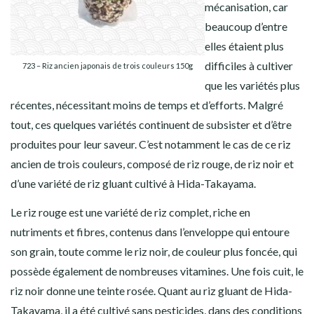
mécanisation, car
beaucoup d’entre
elles étaient plus
difficiles à cultiver
723 – Riz ancien japonais de trois couleurs 150g
que les variétés plus
récentes, nécessitant moins de temps et d’efforts. Malgré
tout, ces quelques variétés continuent de subsister et d’être
produites pour leur saveur. C’est notamment le cas de ce riz
ancien de trois couleurs, composé de riz rouge, de riz noir et
d’une variété de riz gluant cultivé à Hida-Takayama.
Le riz rouge est une variété de riz complet, riche en
nutriments et fibres, contenus dans l’enveloppe qui entoure
son grain, toute comme le riz noir, de couleur plus foncée, qui
possède également de nombreuses vitamines. Une fois cuit, le
riz noir donne une teinte rosée. Quant au riz gluant de Hida-
Takayama, il a été cultivé sans pesticides, dans des conditions