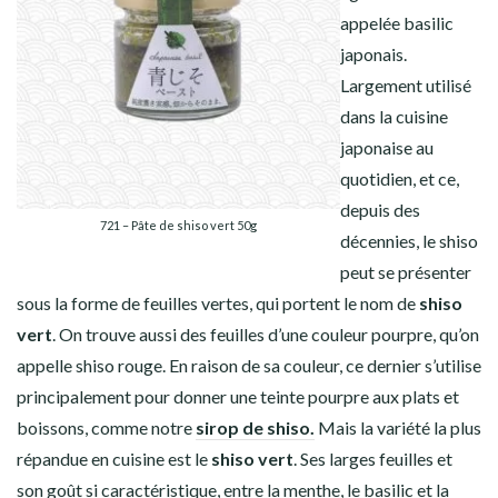
appelée basilic
japonais.
Largement utilisé
dans la cuisine
japonaise au
quotidien, et ce,
depuis des
721 – Pâte de shiso vert 50g
décennies, le shiso
peut se présenter
sous la forme de feuilles vertes, qui portent le nom de
shiso
vert
. On trouve aussi des feuilles d’une couleur pourpre, qu’on
appelle shiso rouge. En raison de sa couleur, ce dernier s’utilise
principalement pour donner une teinte pourpre aux plats et
boissons, comme notre
sirop de shiso.
Mais la variété la plus
répandue en cuisine est le
shiso vert
. Ses larges feuilles et
son goût si caractéristique, entre la menthe, le basilic et la