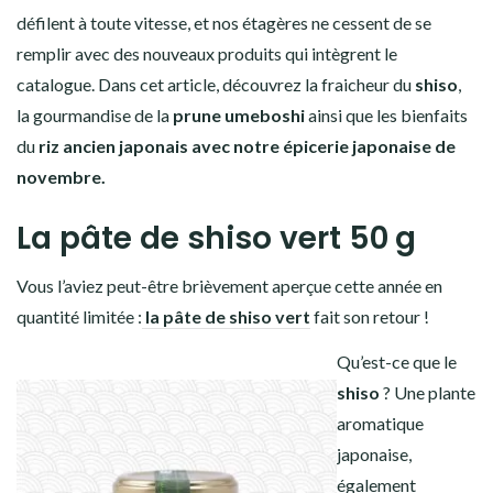
défilent à toute vitesse, et nos étagères ne cessent de se
remplir avec des nouveaux produits qui intègrent le
catalogue. Dans cet article, découvrez la fraicheur du
shiso
,
la gourmandise de la
prune umeboshi
ainsi que les bienfaits
du
riz ancien japonais avec notre
épicerie japonaise de
novembre.
La pâte de shiso vert 50 g
Vous l’aviez peut-être brièvement aperçue cette année en
quantité limitée :
la pâte de shiso vert
fait son retour !
Qu’est-ce que le
shiso
? Une plante
aromatique
japonaise,
également