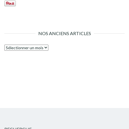
NOS ANCIENS ARTICLES
Nos
anciens
articles