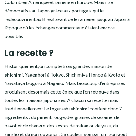
Colomb en Amérique et ramené en Europe. Mais il se
démocratisa au Japon grâce aux portugais qui le
redécouvrirent au Brésil avant de le ramener jusqu’au Japon à
l’époque où les échanges commerciaux étaient encore
possible.
La recette ?
Historiquement, on compte trois grandes maison de
shichimi
, Yagenbori à Tokyo, Shichimiya Honpo à Kyoto et
Yawataya Isogoro à Nagano
.
Mais beaucoup d’entreprises
produisent désormais cette épice que l’on retrouve dans
toutes les maisons japonaises. A chacun sa recette mais
traditionnellement Le togarashi
shichimi
contient donc 7
ingrédients : du piment rouge, des graines de sésame, de
pavot et de chanvre, des zestes de mikan ou de yuzu, du
sansho et du nori ou aonori. Sa couleur, son parfum, son goût