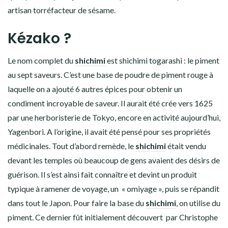
artisan torréfacteur de sésame.
Kézako ?
Le nom complet du
shichimi
est shichimi togarashi : le piment
au sept saveurs. C’est une base de poudre de piment rouge à
laquelle on a ajouté 6 autres épices pour obtenir un
condiment incroyable de saveur. Il aurait été crée vers 1625
par une herboristerie de Tokyo, encore en activité aujourd’hui,
Yagenbori. A l’origine, il avait été pensé pour ses propriétés
médicinales. Tout d’abord remède, le
shichimi
était vendu
devant les temples où beaucoup de gens avaient des désirs de
guérison. Il s’est ainsi fait connaître et devint un produit
typique à ramener de voyage, un « omiyage », puis se répandit
dans tout le Japon. Pour faire la base du
shichimi
, on utilise du
piment. Ce dernier fût initialement découvert par Christophe