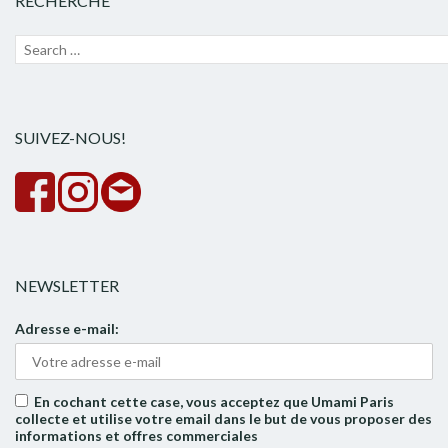
RECHERCHE
Recherche
Lanc
pour :
la
rech
SUIVEZ-NOUS!
NEWSLETTER
Adresse e-mail:
En cochant cette case, vous acceptez que Umami Paris
collecte et utilise votre email dans le but de vous proposer des
informations et offres commerciales