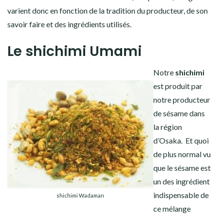
varient donc en fonction de la tradition du producteur, de son
savoir faire et des ingrédients utilisés.
Le shichimi Umami
Notre
shichimi
est produit par
notre producteur
de sésame dans
la région
d’Osaka. Et quoi
de plus normal vu
que le sésame est
un des ingrédient
indispensable de
shichimi Wadaman
ce mélange