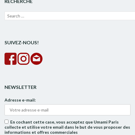
RECHERCHE
Recherche
Lanc
pour :
la
rech
SUIVEZ-NOUS!
NEWSLETTER
Adresse e-mail:
En cochant cette case, vous acceptez que Umami Paris
collecte et utilise votre email dans le but de vous proposer des
informations et offres commerciales