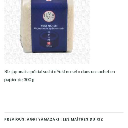
Riz japonais spécial sushi « Yuki no sei » dans un sachet en
papier de 300 g
PREVIOUS: AGRI YAMAZAKI : LES MAÎTRES DU RIZ