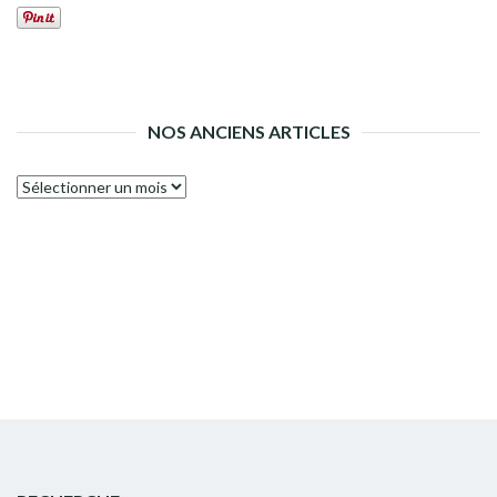
NOS ANCIENS ARTICLES
Nos
anciens
articles