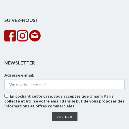
pour :
la
rech
SUIVEZ-NOUS!
NEWSLETTER
Adresse e-mail:
En cochant cette case, vous acceptez que Umami Paris
collecte et utilise votre email dans le but de vous proposer des
informations et offres commerciales