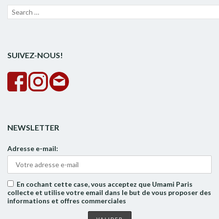
Recherche
Lanc
pour :
la
rech
SUIVEZ-NOUS!
NEWSLETTER
Adresse e-mail:
En cochant cette case, vous acceptez que Umami Paris
collecte et utilise votre email dans le but de vous proposer des
informations et offres commerciales