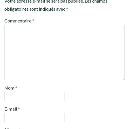
Votre adresse e-mail ne sera pas publiée.
Les champs
obligatoires sont indiqués avec
*
Commentaire
*
Nom
*
E-mail
*