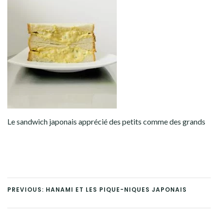
Le sandwich japonais apprécié des petits comme des grands
PREVIOUS: HANAMI ET LES PIQUE-NIQUES JAPONAIS