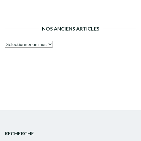
NOS ANCIENS ARTICLES
Nos
anciens
articles
RECHERCHE