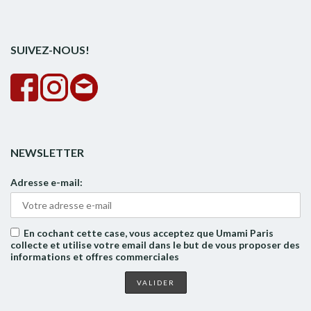
pour :
la
rech
SUIVEZ-NOUS!
NEWSLETTER
Adresse e-mail:
En cochant cette case, vous acceptez que Umami Paris
collecte et utilise votre email dans le but de vous proposer des
informations et offres commerciales