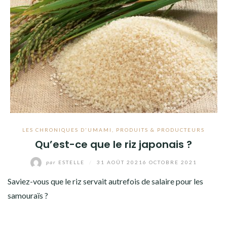
LES CHRONIQUES D'UMAMI
,
PRODUITS & PRODUCTEURS
Qu’est-ce que le riz japonais ?
par
ESTELLE
/
31 AOÛT 2021
6 OCTOBRE 2021
Saviez-vous que le riz servait autrefois de salaire pour les
samouraïs ?