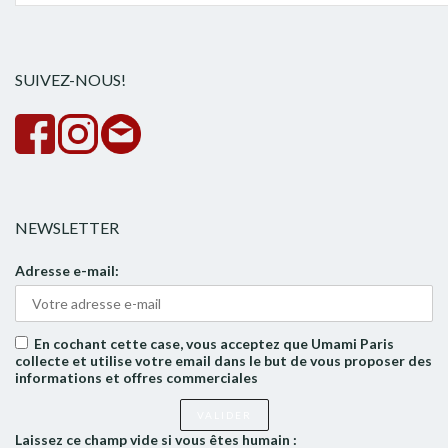
pour :
la
rech
SUIVEZ-NOUS!
NEWSLETTER
Adresse e-mail:
En cochant cette case, vous acceptez que Umami Paris
collecte et utilise votre email dans le but de vous proposer des
informations et offres commerciales
Laissez ce champ vide si vous êtes humain :