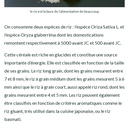
le riz est la base de l’alimentation de beaucoup.
On consomme deux espèces de riz : l’espèce
Oriza Sativa L.
et
l’espèce
Oryza glaberrima
dont les domestications
remontent respectivement à 5000 avant JC et 500 avant JC.
Cette céréale est riche en glucides et constitue une
source
importante d’énergie
. Elle est classifiée en fonction de la taille
de ses grains. Le
riz long grain
, dont les grains mesurent entre
7 et 8 mm, le
riz à grain médium
dont les grains mesurent 5 à 6
mm ainsi que le
riz à grain court
, aussi appelé
riz rond
, dont les
grains mesurent entre 4 et 5 mm. Les riz peuvent également
être classifiés en fonction de critères aromatiques comme le
riz gluant,
très utilisé dans la cuisine japonaise, ou le riz
basmati.