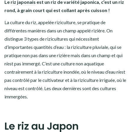
Le
riz japonais
est un riz de variété japonica, c’est un riz
rond, à grain court qui est collant après cuisson !
La culture du riz, appelée riziculture, se pratique de
différentes manières dans un champ appelé
rizière
. On
distingue 3 types de rizicultures qui nécessitent
d’importantes quantités d’eau :
la
riziculture pluviale
, qui se
pratique non pas dans une rizière mais dans un champ et qui
n’est pas immergé. C’est une culture non aquatique
contrairement à la
riziculture inondée
, où le niveau d’eau n’est
pas contrôlé par le cultivateur et à la
riziculture irriguée
, où le
niveau est contrôlé. Les deux dernières sont des cultures
immergées.
Le riz au Japon