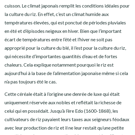
cuisson. Le climat japonais remplit les conditions idéales pour
la culture du riz. En effet, c’est un climat
humide
aux
températures élevées
, qui est ponctué de
périodes pluviales
en été
et d’
épisodes neigeux en hiver
. Bien que l’important
écart de températures entre l’été et l’hiver ne soit pas
approprié pour la culture du blé, il l’est pour la culture du riz,
qui nécessite d’importantes quantités d’eau et de fortes
chaleurs. Cela explique notamment pourquoi le riz est
aujourd’hui à la base de l’alimentation japonaise même si cela
n’a pas toujours été le cas.
Cette céréale était à l’origine
une denrée de luxe
qui était
uniquement réservée aux nobles et reflétait la richesse de
celui qui en possédait. Jusqu’à l’ère Edo (1600-1868),
les
cultivateurs de riz payaient leurs taxes aux seigneurs féodaux
avec leur production de riz
et il ne leur restait qu’une petite