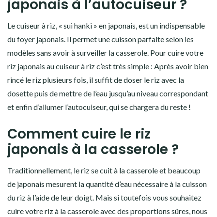
japonais à l’autocuiseur ?
Le cuiseur à riz, « sui hanki » en japonais, est un indispensable
du foyer japonais. Il permet une cuisson parfaite selon les
modèles sans avoir à surveiller la casserole. Pour cuire votre
riz japonais au cuiseur à riz c’est très simple : Après avoir
bien
rincé le riz plusieurs fois
, il suffit de doser le riz avec la
dosette puis de mettre de l’eau jusqu’au niveau correspondant
et enfin d’allumer l’autocuiseur, qui se chargera du reste !
Comment cuire le riz
japonais à la casserole ?
Traditionnellement, le riz se cuit à la casserole et beaucoup
de japonais mesurent la quantité d’eau nécessaire à la cuisson
du riz à l’aide de leur doigt. Mais si toutefois vous souhaitez
cuire votre riz à la casserole avec des proportions sûres, nous