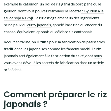
exemple le
katsudon
, un bol de riz garni de porc pané ou le
gyudon, dont vous pouvez retrouver la recette
: Gyudon à la
sauce soja au koji
. Le riz est également un des ingrédients
principaux du
curry japonais
, appelé
kare rice
ou encore du
chahan
, équivalent japonais du célèbre riz cantonnais.
Réduit en farine, on l’utilise pour la fabrication de
pâtisseries
traditionnelles japonaises
comme les fameux
mochi
. Le riz
japonais sert également à la
fabrication du saké
, dont
nous
vous avons dévoilé les secrets de fabrication dans un article
précédent
.
Comment préparer le riz
japonais ?