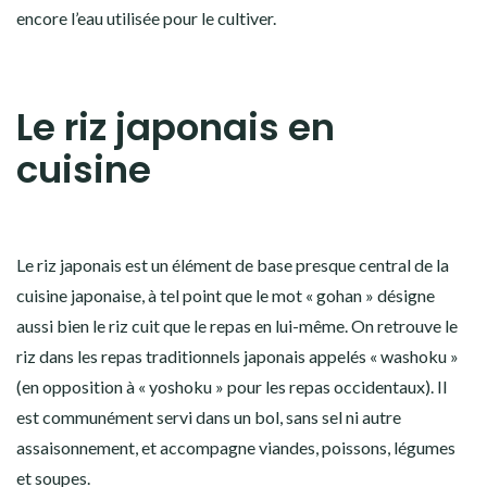
encore l’eau utilisée pour le cultiver.
Le riz japonais en
cuisine
Le riz japonais est un élément de base presque central de la
cuisine japonaise, à tel point que le mot
«
gohan »
désigne
aussi bien le
riz cuit que le repas en lui-même
. On retrouve le
riz dans les repas traditionnels japonais appelés
«
washoku »
(en opposition à « yoshoku » pour les repas occidentaux). Il
est communément servi dans un bol, sans sel ni autre
assaisonnement, et accompagne viandes, poissons, légumes
et soupes.