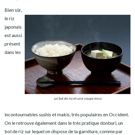
Bien sûr,
le
riz
japonais
est aussi
présent
dans les
un bol de riz et une soupe miso
incontournables
sushis
et
makis
, très populaires en Occident.
On le retrouve également dans le très pratique
donburi
, un
bol de riz sur lequel on dispose de la garniture, comme par