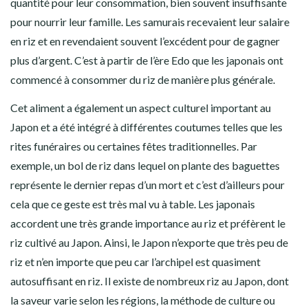
quantité pour leur consommation, bien souvent insuffisante
pour nourrir leur famille.
Les samurais recevaient leur salaire
en riz
et en revendaient souvent l’excédent pour de gagner
plus d’argent. C’est à partir de
l’ère Edo
que les japonais ont
commencé à consommer du riz de manière plus générale.
Cet aliment a également un aspect culturel important au
Japon et a été intégré à différentes coutumes telles que les
rites funéraires
ou certaines
fêtes traditionnelles
. Par
exemple, un bol de riz dans lequel on plante des baguettes
représente le dernier repas d’un mort et c’est d’ailleurs pour
cela que ce geste est très mal vu à table. Les japonais
accordent une très grande importance au riz et préfèrent le
riz cultivé au Japon. Ainsi, le Japon n’exporte que très peu de
riz et n’en importe que peu car l’archipel est quasiment
autosuffisant en riz
. Il existe de nombreux riz au Japon, dont
la saveur varie selon les régions, la méthode de culture ou