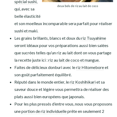
spécial sushi
,
deux bols de riz au lait de coco
qui, avec sa
belle élasticité
et son moelleux incomparable sera parfait pour réaliser
sushi et maki.
Les grains brillants, blancs et doux du
riz Tsuyahime
seront idéaux pour vos préparations aussi bien salées
que sucrées telles qu’un riz au lait dont on vous partage
la recette juste ici :
riz au lait de coco et mangue.
Faites de délicieux donburi avec le
riz Hitomebore
et
son goût parfaitement équilibré.
Réputé dans le monde entier, le
riz Koshihikari
et sa
saveur douce et légère vous permettra de réaliser des
plats aussi bien européens que japonais.
Pour les plus pressés d’entre vous, nous vous proposons
une
portion de riz individuelle
prête en seulement 2