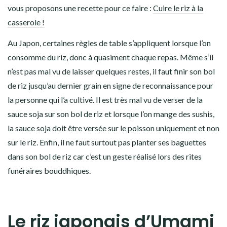
vous proposons une recette pour ce faire :
Cuire le riz à la
casserole !
Au Japon, certaines règles de table s’appliquent lorsque l’on
consomme du riz, donc à quasiment chaque repas. Même s’il
n’est pas mal vu de laisser quelques restes, il faut
finir son bol
de riz jusqu’au dernier grain
en signe de reconnaissance pour
la personne qui l’a cultivé. Il est
très mal vu
de verser de la
sauce soja sur son bol de riz
et lorsque l’on mange des sushis,
la sauce soja doit être versée sur le poisson
uniquement et non
sur le riz. Enfin, il ne faut
surtout pas planter ses baguettes
dans son bol de riz
car c’est un geste réalisé lors des rites
funéraires bouddhiques.
Le riz japonais d’Umami