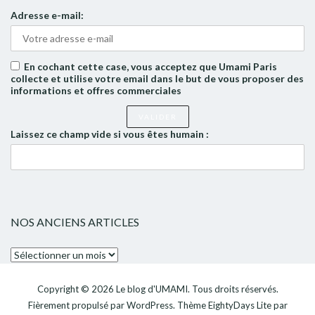
Adresse e-mail:
En cochant cette case, vous acceptez que Umami Paris
collecte et utilise votre email dans le but de vous proposer des
informations et offres commerciales
Laissez ce champ vide si vous êtes humain :
NOS ANCIENS ARTICLES
Nos
anciens
articles
Copyright © 2026
Le blog d'UMAMI
. Tous droits réservés.
Fièrement propulsé par
WordPress
. Thème
EightyDays Lite
par