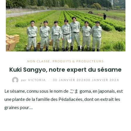
NON CLASSÉ
,
PRODUITS & PRODUCTEURS
Kuki Sangyo, notre expert du sésame
par
VICTORIA
/
30 JANVIER 2024
30 JANVIER 2024
Le sésame, connu sous le nom de ごま goma, en japonais, est
une plante de la famille des Pédaliacées, dont on extrait les
graines pour…