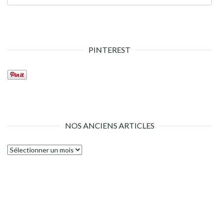
PINTEREST
NOS ANCIENS ARTICLES
Nos
anciens
articles