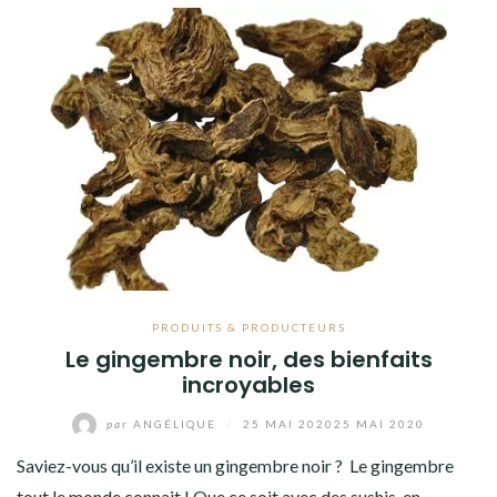
PRODUITS & PRODUCTEURS
Le gingembre noir, des bienfaits
incroyables
par
ANGÉLIQUE
/
25 MAI 2020
25 MAI 2020
Saviez-vous qu’il existe un gingembre noir ? Le gingembre
tout le monde connait ! Que ce soit avec des sushis, en