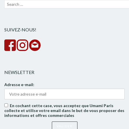
Recherche
Lanc
pour :
la
rech
SUIVEZ-NOUS!
NEWSLETTER
Adresse e-mail:
En cochant cette case, vous acceptez que Umami Paris
collecte et utilise votre email dans le but de vous proposer des
informations et offres commerciales