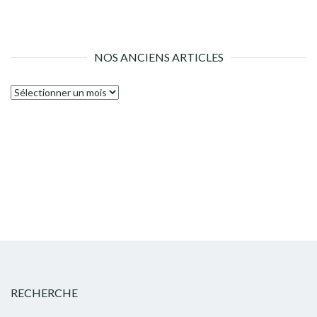
NOS ANCIENS ARTICLES
Nos
anciens
articles
RECHERCHE