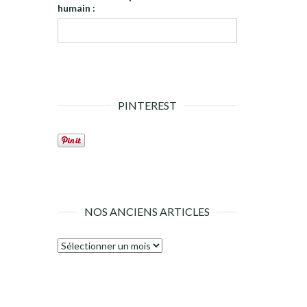
humain :
PINTEREST
NOS ANCIENS ARTICLES
Nos
anciens
articles