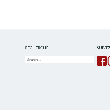
RECHERCHE
SUIVE
Recherche
Lancer
pour :
la
recherche