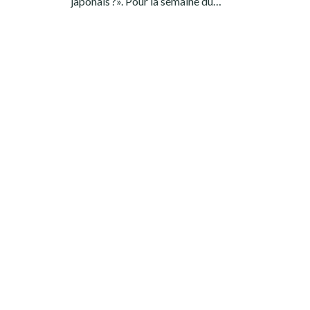
japonais ?». Pour la semaine du…