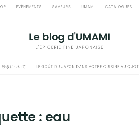
HOP
EVÈNEMENTS
SAVEURS
UMAMI
CATALOGUES
Le blog d'UMAMI
L'ÉPICERIE FINE JAPONAISE
手続きについて
LE GOÛT DU JAPON DANS VOTRE CUISINE AU QUOT
quette :
eau