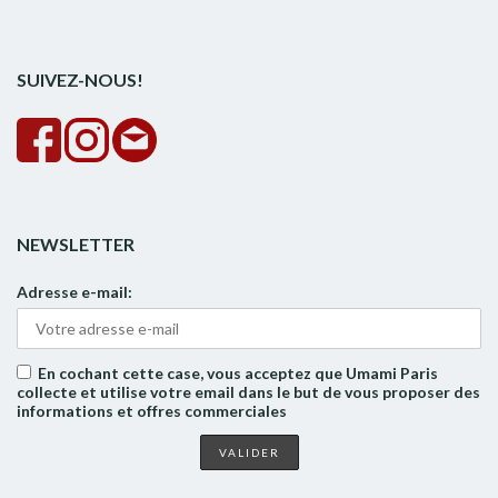
pour :
la
rech
SUIVEZ-NOUS!
NEWSLETTER
Adresse e-mail:
En cochant cette case, vous acceptez que Umami Paris
collecte et utilise votre email dans le but de vous proposer des
informations et offres commerciales