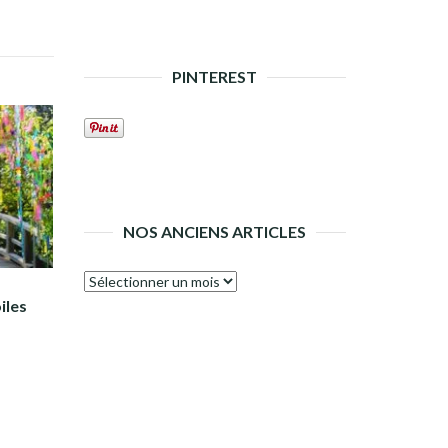
PINTEREST
NOS ANCIENS ARTICLES
Nos
iles
anciens
articles