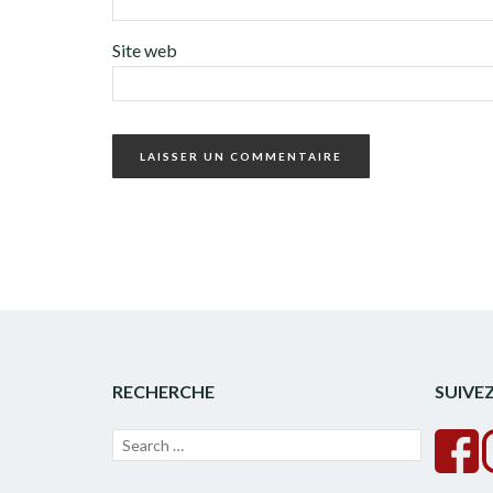
Site web
RECHERCHE
SUIVE
Recherche
Lancer
pour :
la