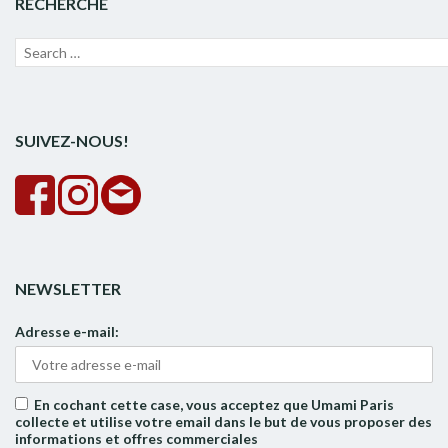
RECHERCHE
Recherche
Lanc
pour :
la
rech
SUIVEZ-NOUS!
NEWSLETTER
Adresse e-mail:
En cochant cette case, vous acceptez que Umami Paris
collecte et utilise votre email dans le but de vous proposer des
informations et offres commerciales