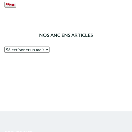
NOS ANCIENS ARTICLES
Nos
anciens
articles