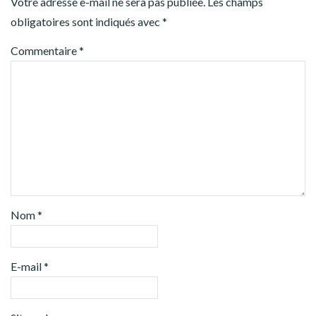
Votre adresse e-mail ne sera pas publiée.
Les champs
obligatoires sont indiqués avec
*
Commentaire
*
Nom
*
E-mail
*