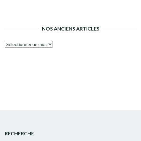
NOS ANCIENS ARTICLES
Nos
anciens
articles
RECHERCHE