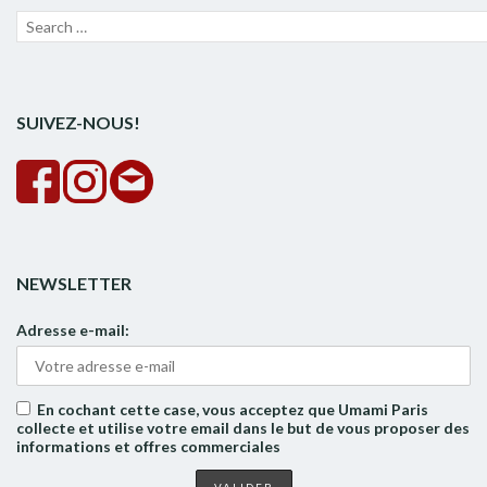
Recherche
Lanc
pour :
la
rech
SUIVEZ-NOUS!
NEWSLETTER
Adresse e-mail:
En cochant cette case, vous acceptez que Umami Paris
collecte et utilise votre email dans le but de vous proposer des
informations et offres commerciales