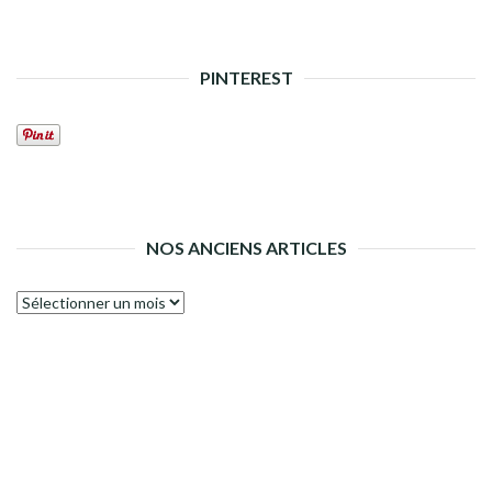
PINTEREST
NOS ANCIENS ARTICLES
Nos
anciens
articles