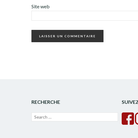
Site web
RECHERCHE
SUIVE
Recherche
Lancer
pour :
la
recherche