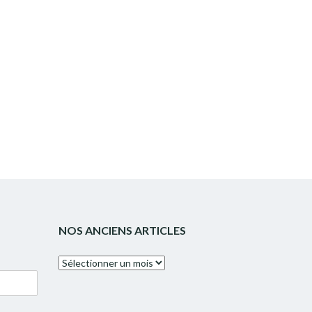
NOS ANCIENS ARTICLES
Nos
anciens
articles