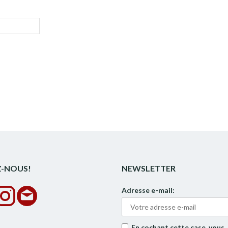
Z-NOUS!
NEWSLETTER
Adresse e-mail:
En cochant cette case, vous