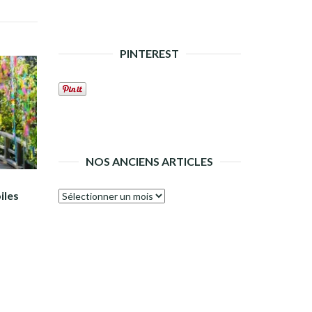
PINTEREST
NOS ANCIENS ARTICLES
iles
Nos
anciens
articles