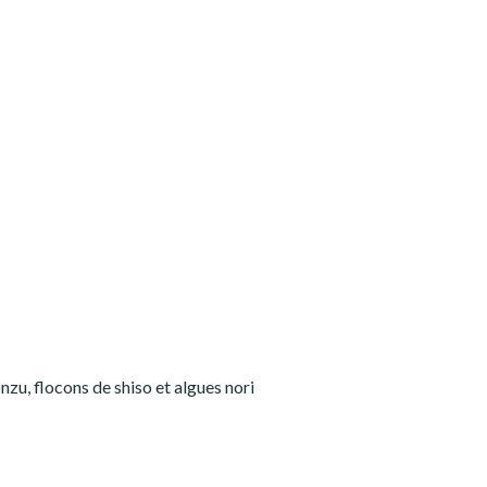
nzu, flocons de shiso et algues nori