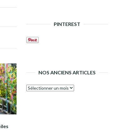
PINTEREST
NOS ANCIENS ARTICLES
Nos
anciens
articles
iles