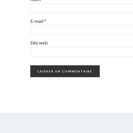
E-mail
*
Site web