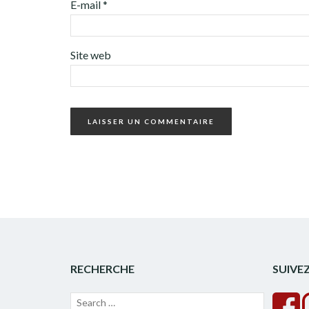
E-mail
*
Site web
RECHERCHE
SUIVE
Recherche
Lancer