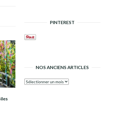
PINTEREST
NOS ANCIENS ARTICLES
Nos
anciens
articles
iles